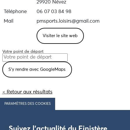
29920 Névez
Téléphone
06 07 03 84 98
Mail
pmsports.loisirs@gmail.com
Visiter le site web
Votre point de départ
< Retour aux résultats
PARAMÈTRES DES COOKIES
Suivez l'actualité du Finistère