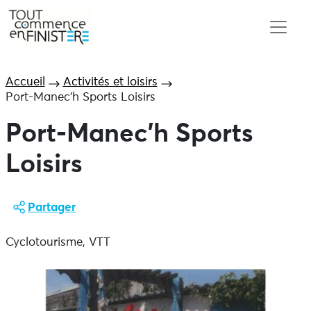
Accueil
Activités et loisirs
Port-Manec’h Sports Loisirs
Port-Manec’h Sports
Loisirs
Partager
Cyclotourisme, VTT