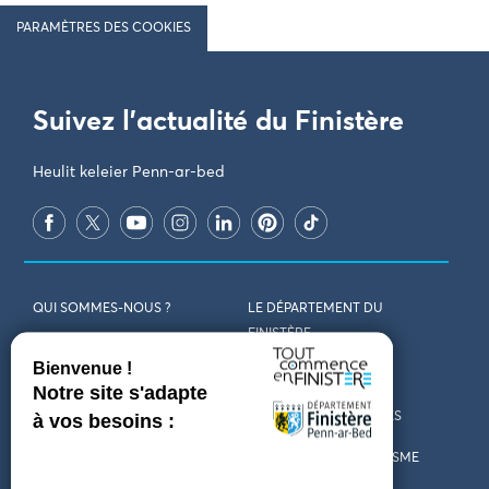
PARAMÈTRES DES COOKIES
Suivez l'actualité du Finistère
Heulit keleier Penn-ar-bed
QUI SOMMES-NOUS ?
LE DÉPARTEMENT DU
FINISTÈRE
REJOIGNEZ-NOUS
VENIR EN FINISTÈRE
CONTACT
CARTES ET BROCHURES
MARCHÉS PUBLICS
LES OFFICES DE TOURISME