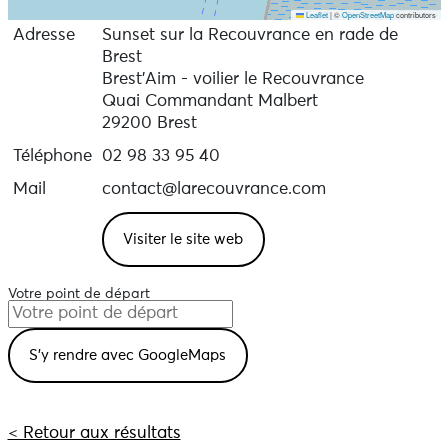
Leaflet
|
©
OpenStreetMap
contributors
Adresse
Sunset sur la Recouvrance en rade de
Brest
Brest'Aim - voilier le Recouvrance
Quai Commandant Malbert
29200 Brest
Téléphone
02 98 33 95 40
Mail
contact@larecouvrance.com
Visiter le site web
Votre point de départ
< Retour aux résultats