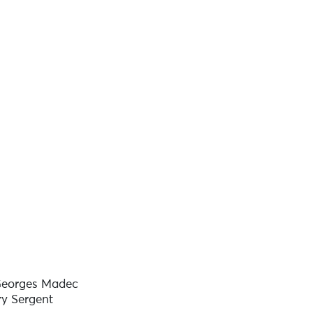
Georges Madec
ry Sergent