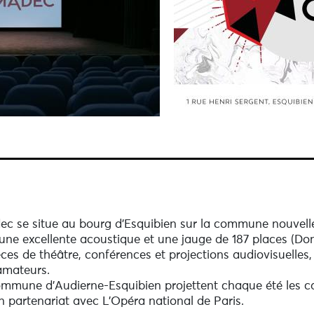
c se situe au bourg d'Esquibien sur la commune nouvelle 
e excellente acoustique et une jauge de 187 places (Dont 
es de théâtre, conférences et projections audiovisuelles, 
amateurs.
mmune d'Audierne-Esquibien projettent chaque été les cap
n partenariat avec L'Opéra national de Paris.