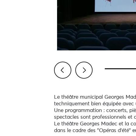
Previous
Next
Le théâtre municipal Georges Made
techniquement bien équipée avec un
Une programmation : concerts, pièc
spectacles sont professionnels et 
Le théâtre Georges Madec et la co
dans le cadre des "Opéras d'été" e