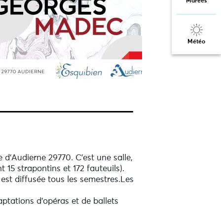
Marées
Météo
d'Audierne 29770. C'est une salle,
15 strapontins et 172 fauteuils).
est diffusée tous les semestres.Les
tations d'opéras et de ballets