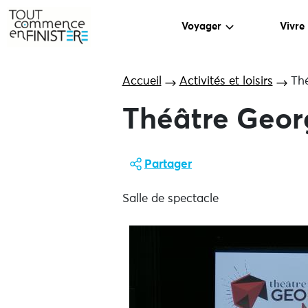
Voyager
Vivre
Accueil
Activités et loisirs
Th
Théâtre Geo
Partager
Salle de spectacle