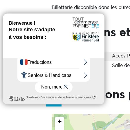
Billetterie disponible dans les bure
Prestations et
Accessibilité
Accès 
Equipements
Salle de
Informations 
+