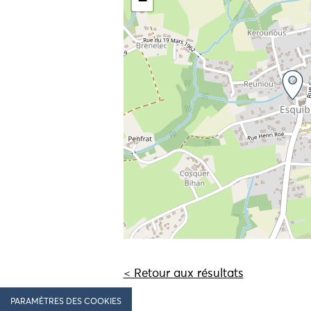
−
< Retour aux résultats
PARAMÈTRES DES COOKIES