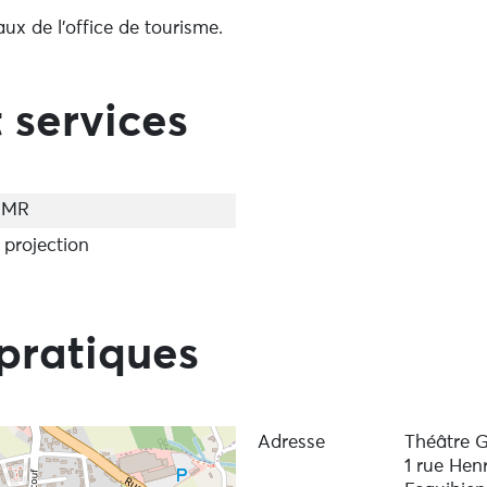
aux de l'office de tourisme.
 services
PMR
 projection
pratiques
Adresse
Théâtre 
1 rue Hen