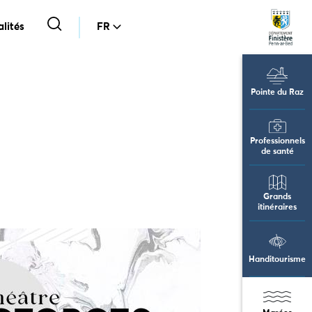
lités
FR
Pointe du Raz
Professionnels
de santé
Grands
itinéraires
Handitourisme