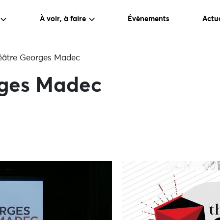
À voir, à faire
Évènements
Actua
éâtre Georges Madec
rges Madec