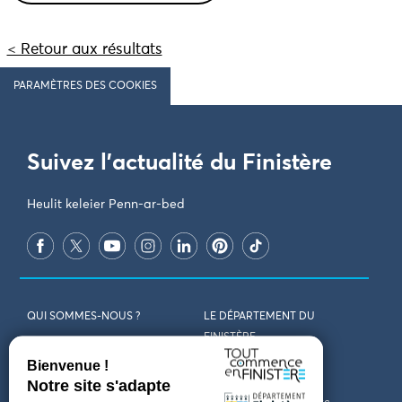
< Retour aux résultats
PARAMÈTRES DES COOKIES
Suivez l'actualité du Finistère
Heulit keleier Penn-ar-bed
QUI SOMMES-NOUS ?
LE DÉPARTEMENT DU
FINISTÈRE
REJOIGNEZ-NOUS
VENIR EN FINISTÈRE