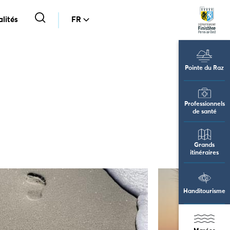
lités
FR
Pointe du Raz
Professionnels
de santé
Grands
itinéraires
Handitourisme