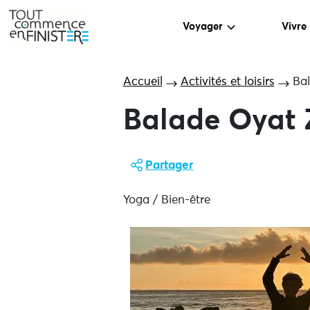
Voyager
Vivre
Accueil
Activités et loisirs
Ba
Balade Oyat 
Partager
Yoga / Bien-être