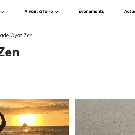
À voir, à faire
Évènements
Actua
lade Oyat Zen
Zen