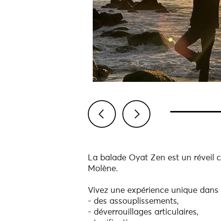
Previous
Next
La balade Oyat Zen est un réveil c
Molène.
Vivez une expérience unique dans 
- des assouplissements,
- déverrouillages articulaires,