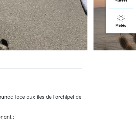
Marées
Météo
unoc face aux îles de l'archipel de
nant :