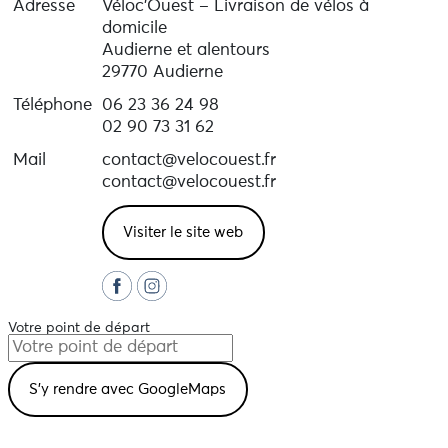
Adresse
Véloc’Ouest – Livraison de vélos à
domicile
Audierne et alentours
29770 Audierne
Téléphone
06 23 36 24 98
02 90 73 31 62
Mail
contact@velocouest.fr
contact@velocouest.fr
Visiter le site web
Votre point de départ