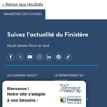
< Retour aux résultats
PARAMÈTRES DES COOKIES
Suivez l'actualité du Finistère
Heulit keleier Penn-ar-bed
QUI SOMMES-NOUS ?
LE DÉPARTEMENT DU
FINISTÈRE
REJOIGNEZ-NOUS
VENIR EN FINISTÈRE
CONTACT
CARTES ET BROCHURES