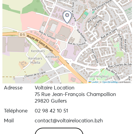
Leaflet
|
©
OpenStreetMap
contributors
Adresse
Voltaire Location
75 Rue Jean-François Champollion
29820 Guilers
Téléphone
02 98 42 10 51
Mail
contact@voltairelocation.bzh