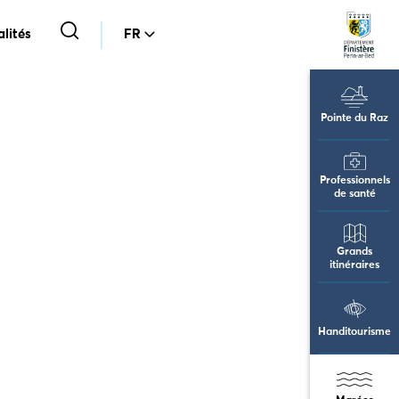
lités
FR
Pointe du Raz
Professionnels
de santé
Grands
itinéraires
Handitourisme