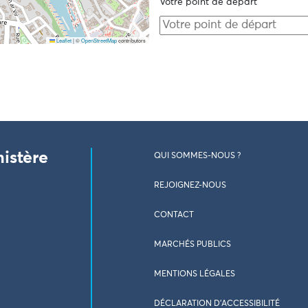
Votre point de départ
Leaflet
|
©
OpenStreetMap
contributors
nistère
QUI SOMMES-NOUS ?
REJOIGNEZ-NOUS
CONTACT
MARCHÉS PUBLICS
MENTIONS LÉGALES
DÉCLARATION D’ACCESSIBILITÉ