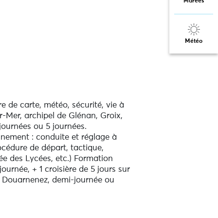
Marées
Météo
e de carte, météo, sécurité, vie à
r-Mer, archipel de Glénan, Groix,
journées ou 5 journées.
nnement : conduite et réglage à
océdure de départ, tactique,
ée des Lycées, etc.) Formation
ournée, + 1 croisière de 5 jours sur
de Douarnenez, demi-journée ou