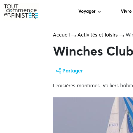
Voyager
Vivre
Accueil
Activités et loisirs
Wi
Winches Clu
Partager
Croisières maritimes, Voiliers habi