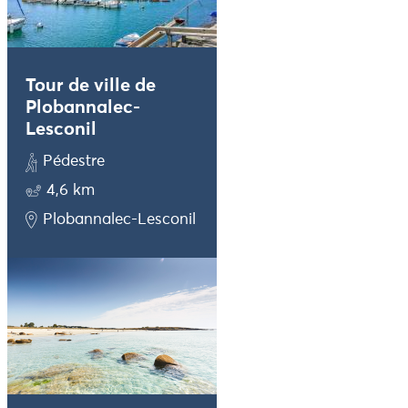
Tour de ville de
Plobannalec-
Lesconil
Pédestre
4,6 km
Plobannalec-Lesconil