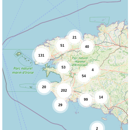
40
131
53
4
54
20
202
14
99
29
2