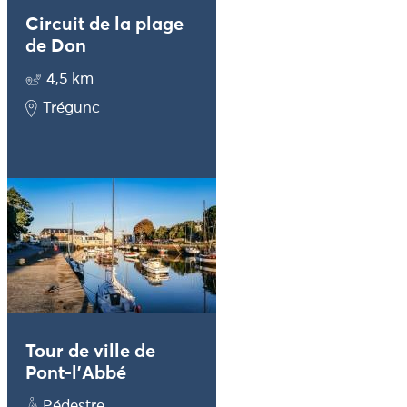
Circuit de la plage
de Don
4,5 km
Trégunc
Tour de ville de
Pont-l’Abbé
Pédestre