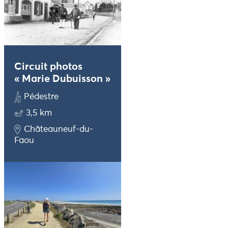
Circuit photos
« Marie Dubuisson »
Pédestre
3,5 km
Châteauneuf-du-
Faou