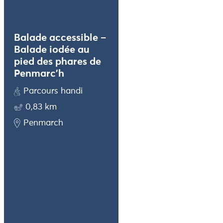
Balade iodée au
pied des phares de
Penmarc’h
Parcours handi
0,83 km
Penmarch
Balade accessible –
Balade iodée à