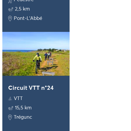
2,5 km
Pont-L'Abbé
Circuit VTT n°24
VTT
15,5 km
Trégunc