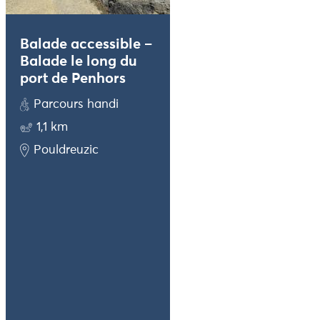
Balade accessible –
Balade le long du
port de Penhors
Parcours handi
1,1 km
Pouldreuzic
Balade accessible –