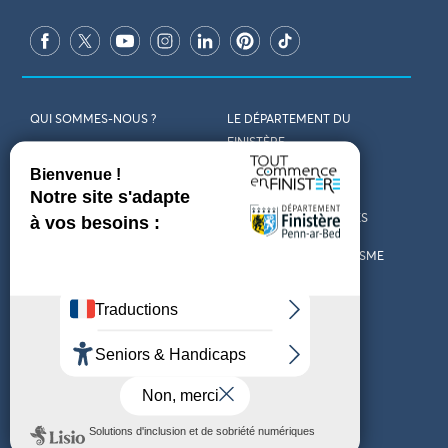
QUI SOMMES-NOUS ?
LE DÉPARTEMENT DU
FINISTÈRE
REJOIGNEZ-NOUS
VENIR EN FINISTÈRE
CONTACT
CARTES ET BROCHURES
MARCHÉS PUBLICS
LES OFFICES DE TOURISME
MENTIONS LÉGALES
PRESSE
DÉCLARATION
MARÉES
D’ACCESSIBILITÉ
MÉTÉO