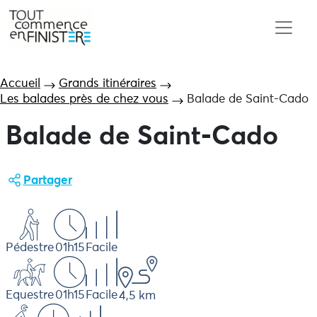
Accueil
Grands itinéraires
Les balades près de chez vous
Balade de Saint-Cado
Balade de Saint-Cado
Partager
Pédestre
01h15
Facile
Equestre
01h15
Facile
4,5 km