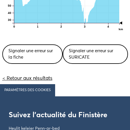
50
40
30
0
1
2
3
4
km
Signaler une erreur sur
Signaler une erreur sur
la fiche
SURICATE
< Retour aux résultats
PARAMÈTRES DES COOKIES
Suivez l'actualité du Finistère
Heulit keleier Penn-ar-bed