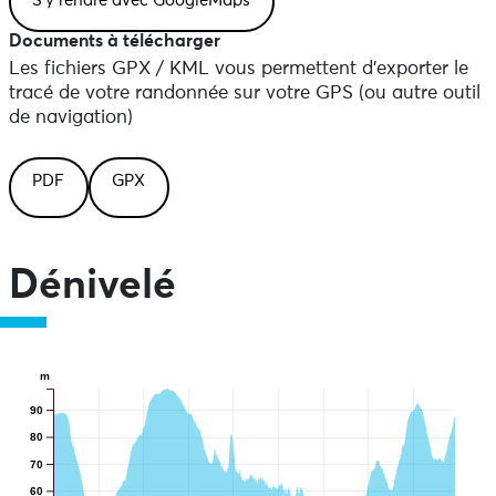
Documents à télécharger
Les fichiers GPX / KML vous permettent d'exporter le
tracé de votre randonnée sur votre GPS (ou autre outil
de navigation)
PDF
GPX
Dénivelé
m
90
80
70
60