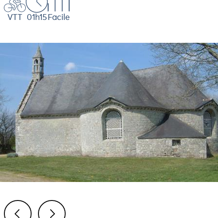
VTT
01h15
Facile