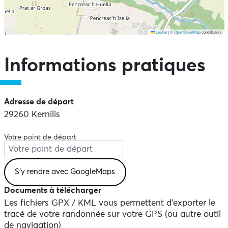
Leaflet
|
©
OpenStreetMap
contributors
Ne pas consulter la carte et aller directement aux points
d'intérêts
Informations pratiques
Adresse de départ
29260 Kernilis
Votre point de départ
Documents à télécharger
Les fichiers GPX / KML vous permettent d'exporter le
tracé de votre randonnée sur votre GPS (ou autre outil
de navigation)