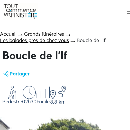
Accueil
Grands itinéraires
Les balades près de chez vous
Boucle de l’If
Boucle de l'If
Partager
Pédestre
02h30
Facile
8,8 km