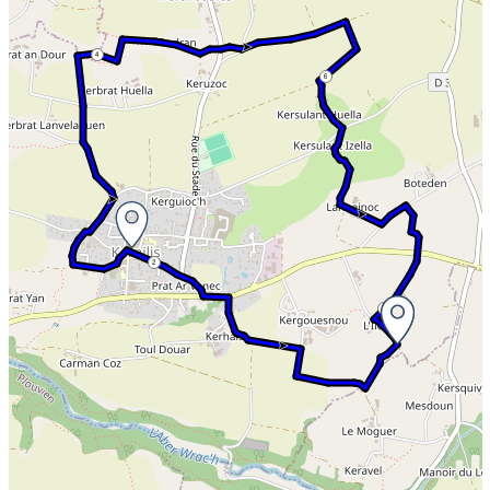
4
6
2
8