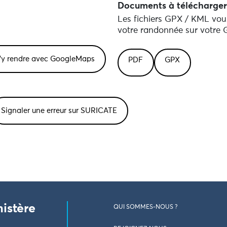
Documents à télécharger
Les fichiers GPX / KML vous
votre randonnée sur votre G
PDF
GPX
Signaler une erreur sur SURICATE
nistère
QUI SOMMES-NOUS ?