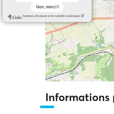
Ne pas consulter la carte et aller 
Informations 