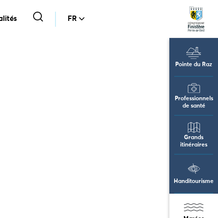
lités
FR
Pointe du Raz
Professionnels
de santé
Grands
itinéraires
Handitourisme