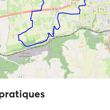
directement aux points d'intérêts
pratiques