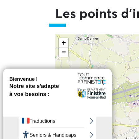
Les points d'i
Ne pas consulter la carte et aller
+
−