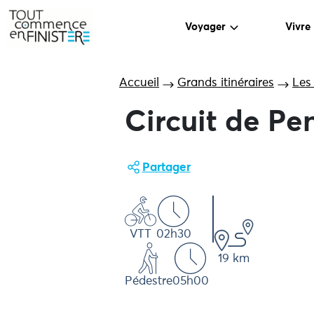
Voyager
Vivre
Accueil
Grands itinéraires
Les
Circuit de Pe
Partager
VTT
02h30
19 km
Pédestre
05h00