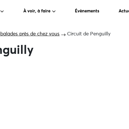
À voir, à faire
Évènements
Actua
 balades près de chez vous
Circuit de Penguilly
nguilly