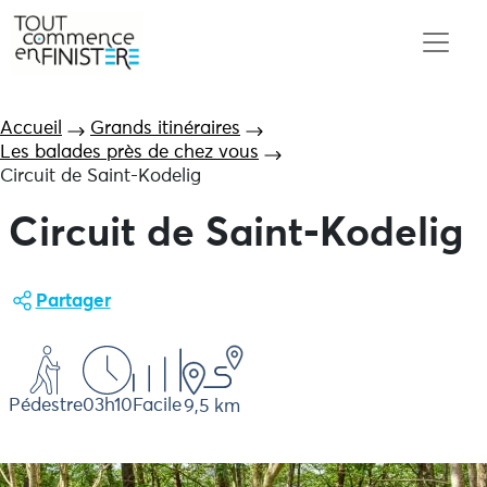
Accueil
Grands itinéraires
Les balades près de chez vous
Circuit de Saint-Kodelig
Circuit de Saint-Kodelig
Partager
Pédestre
03h10
Facile
9,5 km