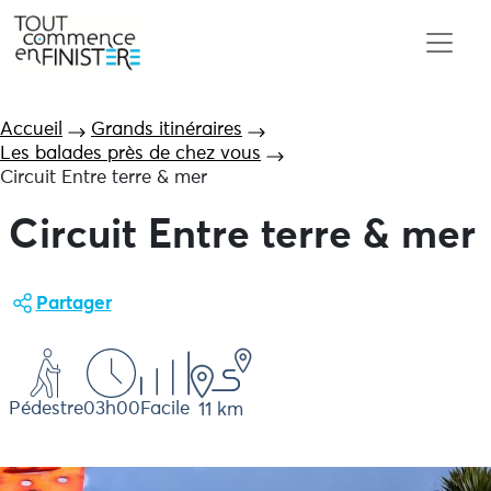
Accueil
Grands itinéraires
Les balades près de chez vous
Circuit Entre terre & mer
Circuit Entre terre & mer
Partager
Pédestre
03h00
Facile
11 km