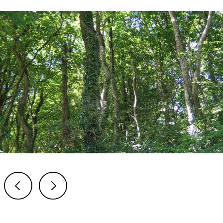
Previous
Next