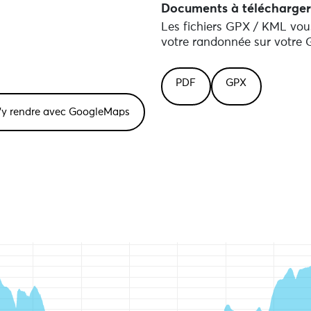
Documents à télécharger
Les fichiers GPX / KML vous
votre randonnée sur votre G
PDF
GPX