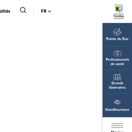
lités
FR
Pointe du Raz
Professionnels
de santé
Grands
itinéraires
Handitourisme