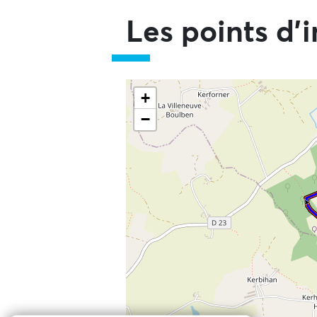
Les points d'i
Ne pas consulter la carte et aller
+
−