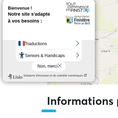
Ne pas consulter la carte et aller 
Informations 