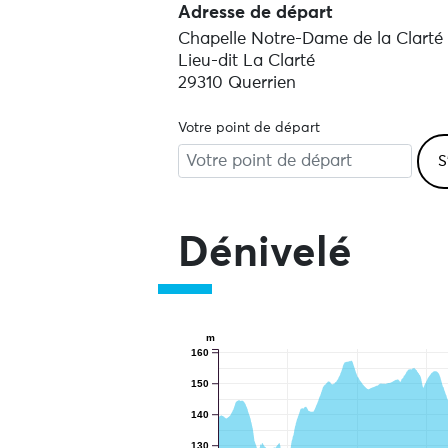
Adresse de départ
Chapelle Notre-Dame de la Clarté
Lieu-dit La Clarté
29310 Querrien
Votre point de départ
Dénivelé
m
160
150
140
130