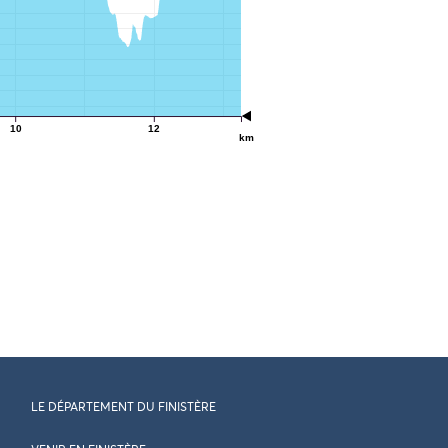
10
12
km
LE DÉPARTEMENT DU FINISTÈRE