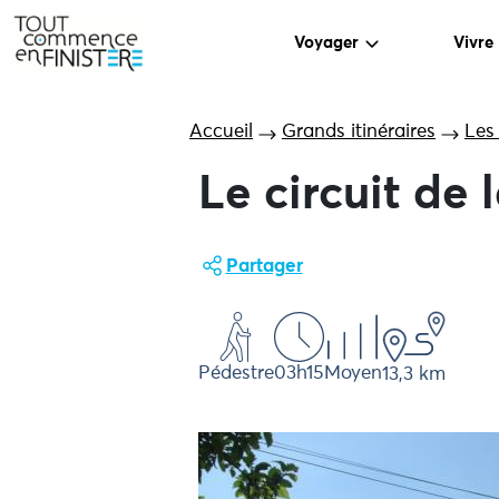
Voyager
Vivre
Accueil
Grands itinéraires
Les
Le circuit de 
Partager
Pédestre
03h15
Moyen
13,3 km