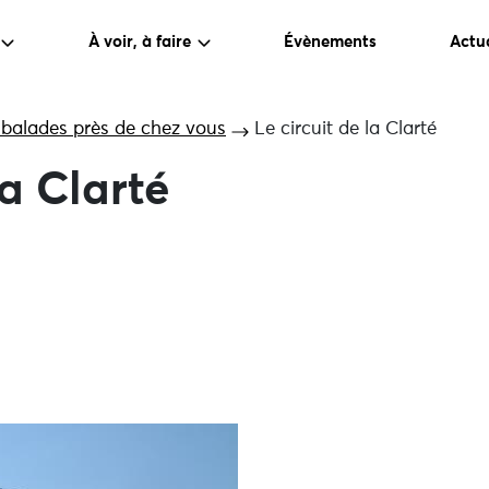
À voir, à faire
Évènements
Actua
 balades près de chez vous
Le circuit de la Clarté
la Clarté