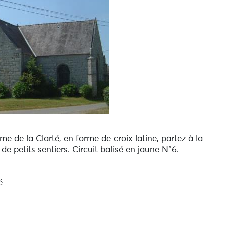
e de la Clarté, en forme de croix latine, partez à la
e petits sentiers. Circuit balisé en jaune N°6.
é