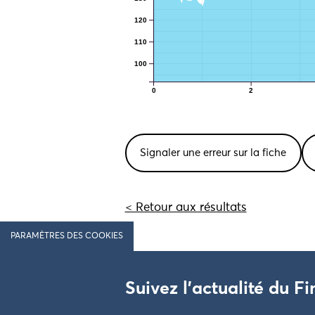
120
110
100
0
2
Signaler une erreur sur la fiche
< Retour aux résultats
PARAMÈTRES DES COOKIES
Suivez l'actualité du Fi