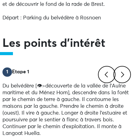
et de découvrir le fond de la rade de Brest.
Départ : Parking du belvédère à Rosnoen
Les points d'intérêt
1
Etape 1
Du belvédère [👁>découverte de la vallée de l’Aulne
Previous
Next
maritime et du Ménez Hom], descendre dans la forêt
par le chemin de terre à gauche. Il contourne les
maisons par la gauche. Prendre le chemin à droite
(ouest). Il vire à gauche. Longer à droite l’estuaire et
poursuivre par le sentier à flanc à travers bois.
Continuer par le chemin d’exploitation. Il monte à
Langoat Huella.