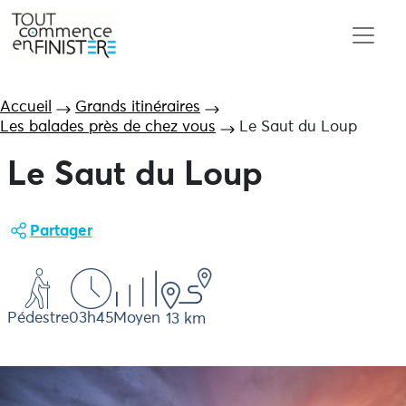
Accueil
Grands itinéraires
Les balades près de chez vous
Le Saut du Loup
Le Saut du Loup
Partager
Pédestre
03h45
Moyen
13 km