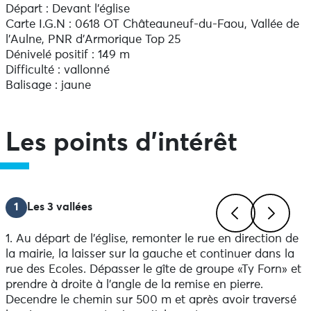
Départ : Devant l'église
Carte I.G.N : 0618 OT Châteauneuf-du-Faou, Vallée de
l'Aulne, PNR d'Armorique Top 25
Dénivelé positif : 149 m
Difficulté : vallonné
Balisage : jaune
Les points d'intérêt
1
Les 3 vallées
1. Au départ de l’église, remonter le rue en direction de
Previous
Next
la mairie, la laisser sur la gauche et continuer dans la
rue des Ecoles. Dépasser le gîte de groupe «Ty Forn» et
prendre à droite à l’angle de la remise en pierre.
Decendre le chemin sur 500 m et après avoir traversé