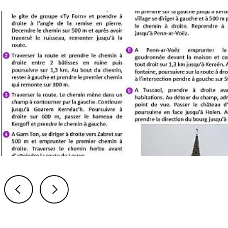
Previous
Next