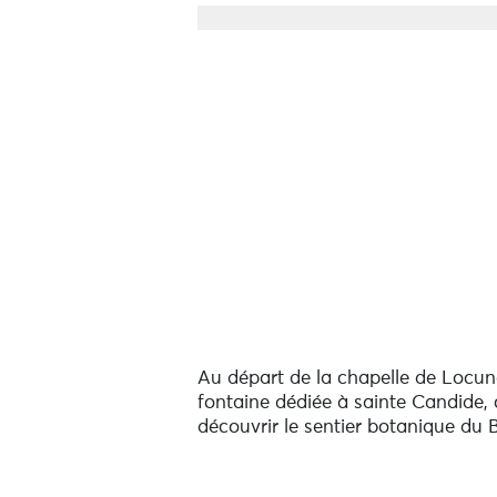
Au départ de la chapelle de Locundu
fontaine dédiée à sainte Candide,
découvrir le sentier botanique du B