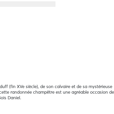
ff (fin XVe siècle), de son calvaire et de sa mystérieuse
 cette randonnée champêtre est une agréable occasion de
ois Daniel.