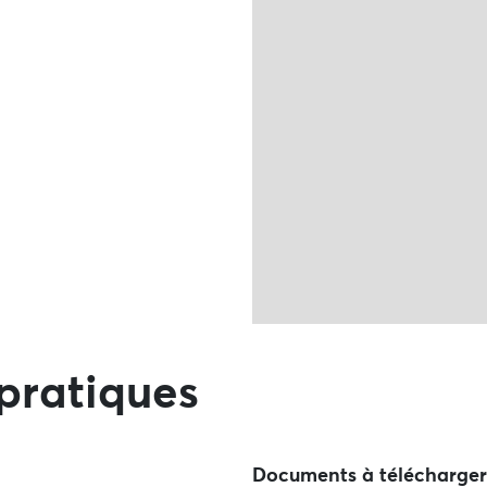
Ne pas consulter la carte et
pratiques
Documents à télécharger