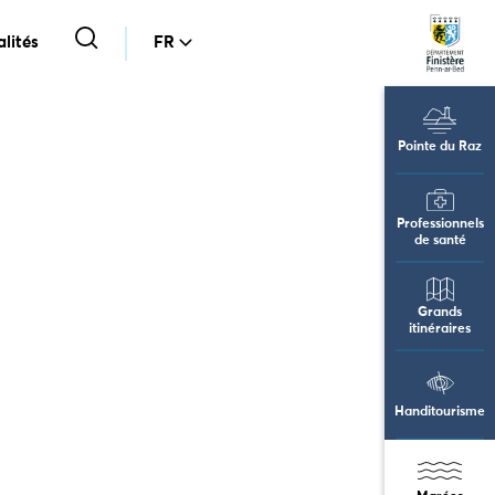
lités
FR
Pointe du Raz
Professionnels
de santé
Grands
itinéraires
Handitourisme