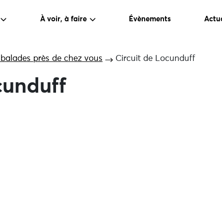
À voir, à faire
Évènements
Actua
 balades près de chez vous
Circuit de Locunduff
cunduff