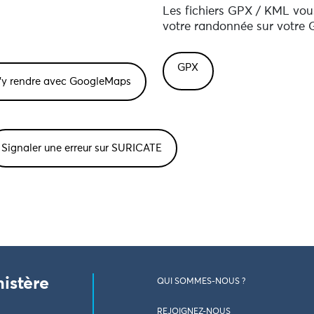
Les fichiers GPX / KML vous
votre randonnée sur votre G
GPX
Signaler une erreur sur SURICATE
nistère
QUI SOMMES-NOUS ?
REJOIGNEZ-NOUS