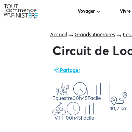
Voyager
Vivre
Accueil
Grands itinéraires
Les
Circuit de Lo
Partager
Equestre
00h45
Facile
10,2 km
VTT
00h45
Facile