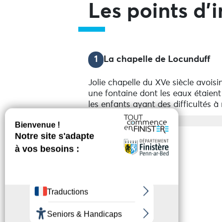
Les points d'i
1
La chapelle de Locunduff
Jolie chapelle du XVe siècle avoisi
une fontaine dont les eaux étaient
les enfants ayant des difficultés à