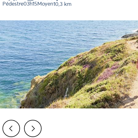
Pédestre
03h15
Moyen
10,3 km