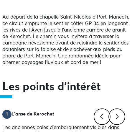
Previous
Next
Au départ de la chapelle Saint-Nicolas à Port-Manec’h,
ce circuit emprunte le sentier côtier GR 34 en longeant
les rives de l’Aven jusqu’à l’ancienne carrière de granit
de Kerochet. Le chemin vous invitera à traverser la
campagne névezienne avant de rejoindre le sentier des
douaniers sur la falaise et de s’achever aux pieds du
phare de Port-Manec’h. Une randonnée idéale pour
alterner paysages fluviaux et bord de mer !
Les points d'intérêt
1
L'anse de Kerochet
Les anciennes cales d’embarquement visibles dans
Previous
Next