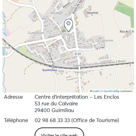
Leaflet
|
©
OpenStreetMap
contributors
Adresse
Centre d’interprétation – Les Enclos
53 rue du Calvaire
29400 Guimiliau
Téléphone
02 98 68 33 33 (Office de Tourisme)
Visiter le site web