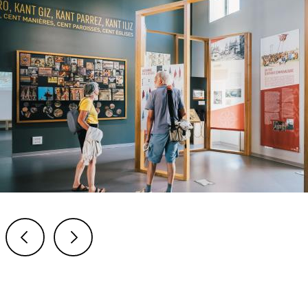
Previous
Next