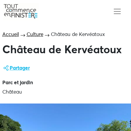
Accueil
Culture
Château de Kervéatoux
Château de Kervéatoux
Partager
Parc et jardin
Château