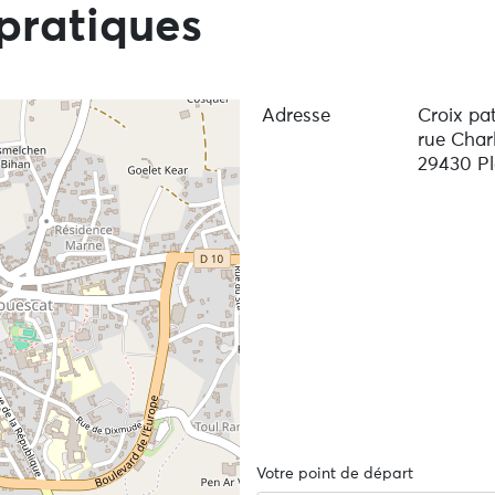
pratiques
Adresse
Croix pa
rue Char
29430 Pl
Votre point de départ