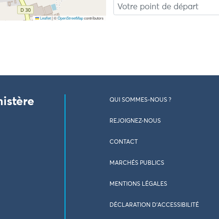
Leaflet
|
©
OpenStreetMap
contributors
nistère
QUI SOMMES-NOUS ?
REJOIGNEZ-NOUS
CONTACT
MARCHÉS PUBLICS
MENTIONS LÉGALES
DÉCLARATION D’ACCESSIBILITÉ