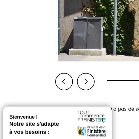
Previous
Next
Cette croix en granite n'a pas de 
stabilité.