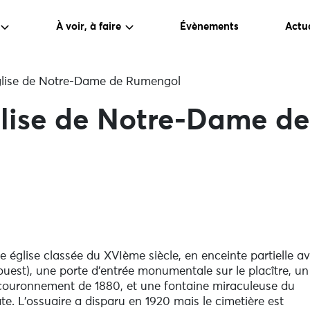
À voir, à faire
Évènements
Actua
église de Notre-Dame de Rumengol
église de Notre-Dame d
église classée du XVIème siècle, en enceinte partielle a
ouest), une porte d’entrée monumentale sur le placître, un
 couronnement de 1880, et une fontaine miraculeuse du
e. L’ossuaire a disparu en 1920 mais le cimetière est