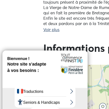
toujours présent à proximité de l’ég
La Vierge de Notre-Dame de Rumeng
qui en fait la première de Bretagn
Enfin le site est encore très fréqu
et deux pardons par an à la Trinité
Voir plus
Informations 
+
−