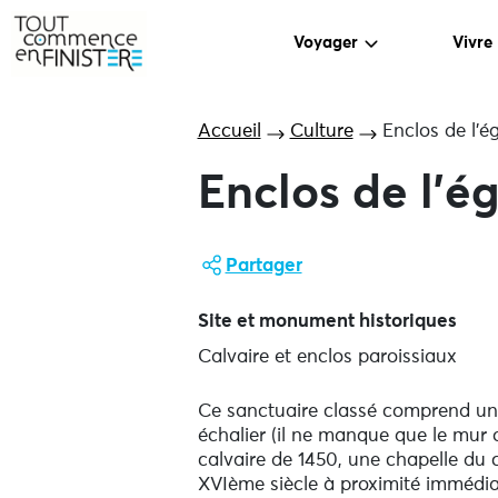
Voyager
Vivre
Accueil
Culture
Enclos de l’
Enclos de l’
Partager
Site et monument historiques
Calvaire et enclos paroissiaux
Ce sanctuaire classé comprend une 
échalier (il ne manque que le mur 
calvaire de 1450, une chapelle du
XVIème siècle à proximité immédiat