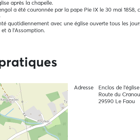
lise après la chapelle.
ol a été couronnée par la pape Pie IX le 30 mai 1858, 
e
enté quotidiennement avec une église ouverte tous les jour
 et à l’Assomption.
pratiques
Adresse
Enclos de l’égli
Route du Crano
29590 Le Faou