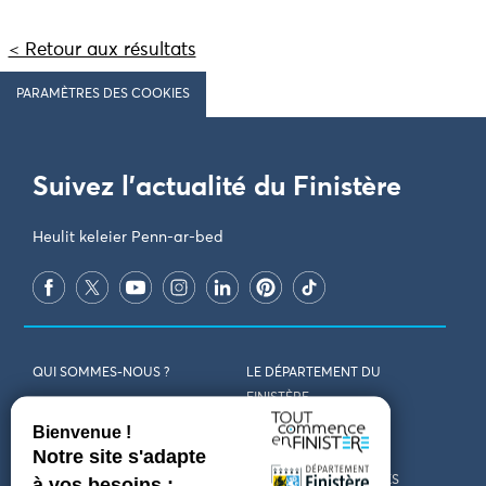
< Retour aux résultats
PARAMÈTRES DES COOKIES
Suivez l'actualité du Finistère
Heulit keleier Penn-ar-bed
QUI SOMMES-NOUS ?
LE DÉPARTEMENT DU
FINISTÈRE
REJOIGNEZ-NOUS
VENIR EN FINISTÈRE
CONTACT
CARTES ET BROCHURES