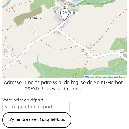
Leaflet
|
©
OpenStreetMap
contributors
Adresse
Enclos paroissial de l’église de Saint-Herbot
29530 Plonévez-du-Faou
Votre point de départ