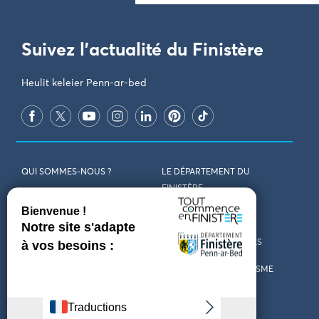
Suivez l'actualité du Finistère
Heulit keleier Penn-ar-bed
QUI SOMMES-NOUS ?
LE DÉPARTEMENT DU
FINISTÈRE
REJOIGNEZ-NOUS
VENIR EN FINISTÈRE
CONTACT
CARTES ET BROCHURES
MARCHÉS PUBLICS
LES OFFICES DE TOURISME
MENTIONS LÉGALES
PRESSE