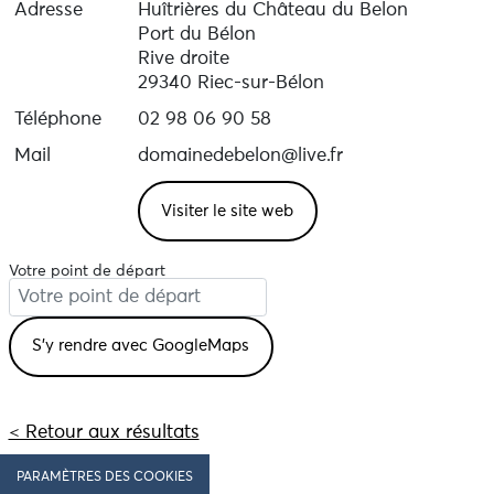
Adresse
Huîtrières du Château du Belon
Port du Bélon
Rive droite
29340 Riec-sur-Bélon
Téléphone
02 98 06 90 58
Mail
domainedebelon@live.fr
Visiter le site web
Votre point de départ
< Retour aux résultats
PARAMÈTRES DES COOKIES