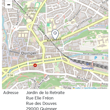
−
Leaflet
|
©
OpenStreetMap
contributors
Adresse
Jardin de la Retraite
Rue Elie Fréon
Rue des Douves
29000 Quimper