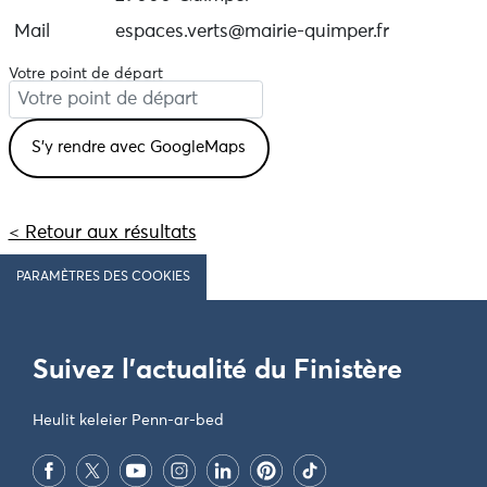
Mail
espaces.verts@mairie-quimper.fr
Votre point de départ
< Retour aux résultats
PARAMÈTRES DES COOKIES
Suivez l'actualité du Finistère
Heulit keleier Penn-ar-bed