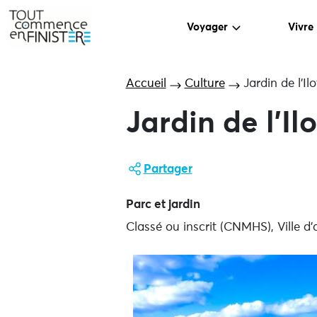
Voyager
Vivre
Accueil
Culture
Jardin de l’I
Jardin de l’I
Partager
Parc et jardin
Classé ou inscrit (CNMHS), Ville d'a