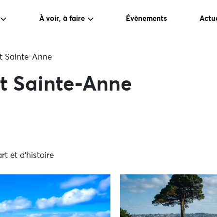
À voir, à faire
Évènements
Actua
lot Sainte-Anne
lot Sainte-Anne
rt et d'histoire