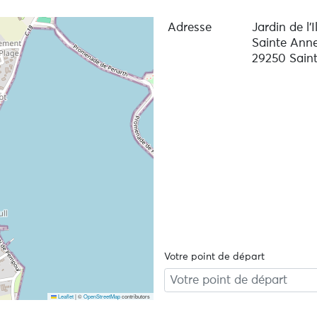
Adresse
Jardin de l’
Sainte Ann
29250 Sain
Votre point de départ
Leaflet
|
©
OpenStreetMap
contributors