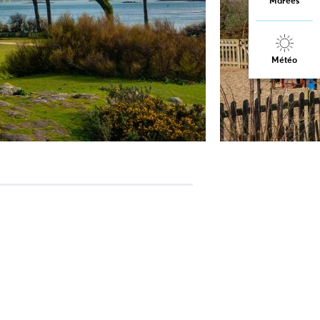
Marées
Météo