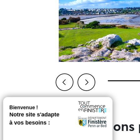
Previous
Next
Informations 