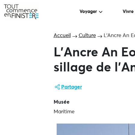
Voyager
Vivre
Accueil
Culture
L’Ancre An E
L’Ancre An E
sillage de l’
Partager
Musée
Maritime