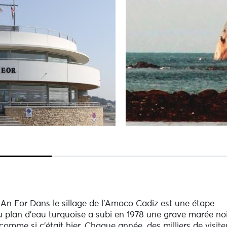
n Eor Dans le sillage de l'Amoco Cadiz est une étape
au plan d'eau turquoise a subi en 1978 une grave marée no
omme si c'était hier. Chaque année, des milliers de visite