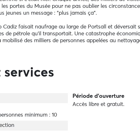
 les portes du Musée pour ne pas oublier les circonstance
s jeunes un message : "plus jamais ça".
 Cadiz faisait naufrage au large de Portsall et déversait 
s de pétrole qu'il transportait. Une catastrophe économi
a mobilisé des milliers de personnes appelées au nettoyag
 procès contre l'entreprises américaine Amoco, livrées av
ézeau Alphonse Arzel, auront permis aux communes
vers des panneaux explicatifs, des petits films et des pho
ue vous emmène au cœur de cette catastrophe devenue u
 services
t au long de l'année une des ancres du supertanker.
Période d'ouverture
 touristique vous accueille dans l'enceinte du Musée. Bon
Accès libre et gratuit.
s, calendrier des manifestations et un service de billetter
ersonnes minimum : 10
et Ouessant
jection
ssant
ant le départ