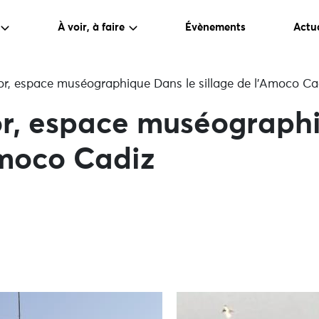
À voir, à faire
Évènements
Actua
or, espace muséographique Dans le sillage de l’Amoco Ca
or, espace muséograph
Amoco Cadiz