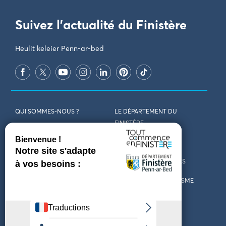
Suivez l'actualité du Finistère
Heulit keleier Penn-ar-bed
QUI SOMMES-NOUS ?
LE DÉPARTEMENT DU
FINISTÈRE
REJOIGNEZ-NOUS
VENIR EN FINISTÈRE
CONTACT
CARTES ET BROCHURES
MARCHÉS PUBLICS
LES OFFICES DE TOURISME
MENTIONS LÉGALES
PRESSE
DÉCLARATION
MARÉES