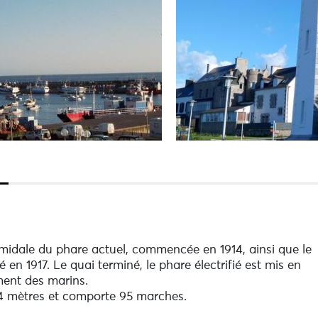
ramidale du phare actuel, commencée en 1914, ainsi que le
en 1917. Le quai terminé, le phare électrifié est mis en
ment des marins.
24 mètres et comporte 95 marches.