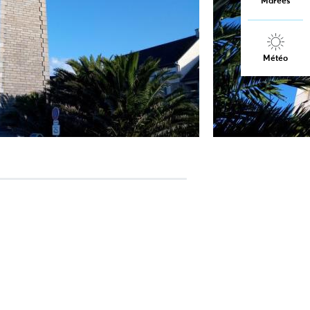
Marées
Météo