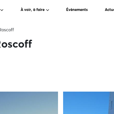
À voir, à faire
Évènements
Actua
Roscoff
Roscoff