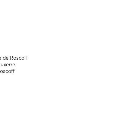
e de Roscoff
uxerre
oscoff