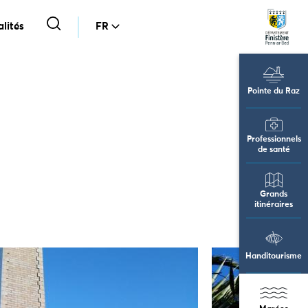
lités
FR
Pointe du Raz
Professionnels
de santé
Grands
itinéraires
Handitourisme