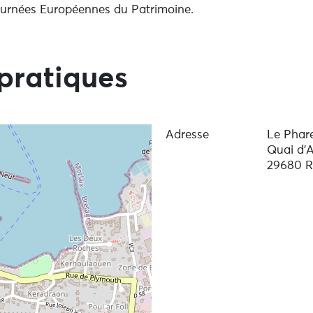
Journées Européennes du Patrimoine.
pratiques
Adresse
Le Phar
Quai d'A
29680 R