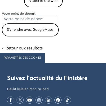
Visiter le site web
Votre point de départ
< Retour aux résultats
PARAMÈTRES DES COOKIES
Suivez l'actualité du Finistère
Heulit keleier Penn-ar-bed