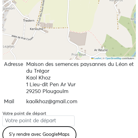
Leaflet
|
©
OpenStreetMap
contributors
Adresse
Maison des semences paysannes du Léon et
du Trégor
Kaol Khoz
1 Lieu-dit Pen Ar Vur
29250 Plougoulm
Mail
kaolkhoz@gmail.com
Votre point de départ