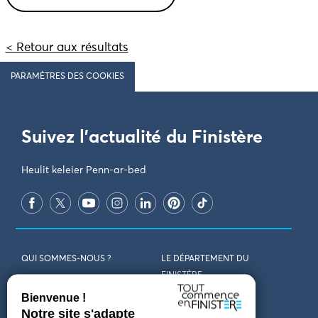
< Retour aux résultats
PARAMÈTRES DES COOKIES
Suivez l'actualité du Finistère
Heulit keleier Penn-ar-bed
QUI SOMMES-NOUS ?
LE DÉPARTEMENT DU
FINISTÈRE
REJOIGNEZ-NOUS
VENIR EN FINISTÈRE