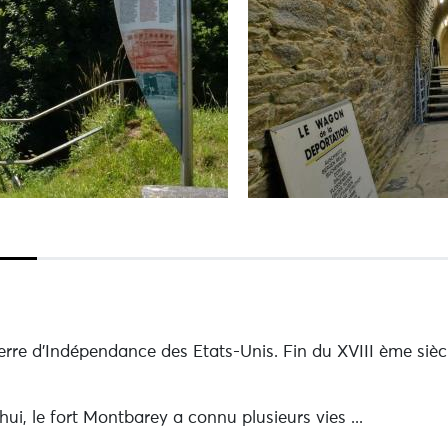
e d'Indépendance des Etats-Unis. Fin du XVIII ème siècl
hui, le fort Montbarey a connu plusieurs vies ...