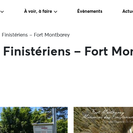
À voir, à faire
Évènements
Actua
 Finistériens – Fort Montbarey
Finistériens – Fort Mo