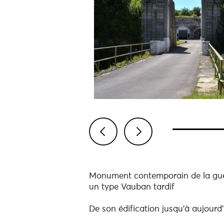
Previous
Next
Monument contemporain de la guerr
un type Vauban tardif
De son édification jusqu'à aujourd'