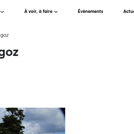
À voir, à faire
Évènements
Actua
ngoz
goz