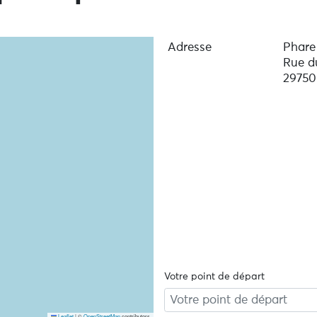
Adresse
Phare
Rue d
29750
Votre point de départ
Leaflet
|
©
OpenStreetMap
contributors