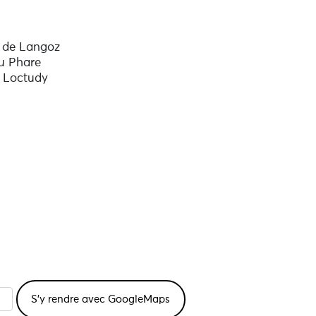
 de Langoz
u Phare
 Loctudy