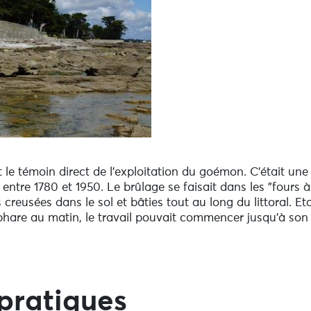
 le témoin direct de l'exploitation du goémon. C'était une
 entre 1780 et 1950. Le brûlage se faisait dans les "fours à
reusées dans le sol et bâties tout au long du littoral. Et
du phare au matin, le travail pouvait commencer jusqu'à son
pratiques