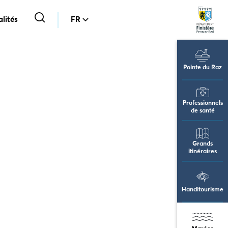
lités
FR
Pointe du Raz
Professionnels
de santé
Grands
itinéraires
Handitourisme