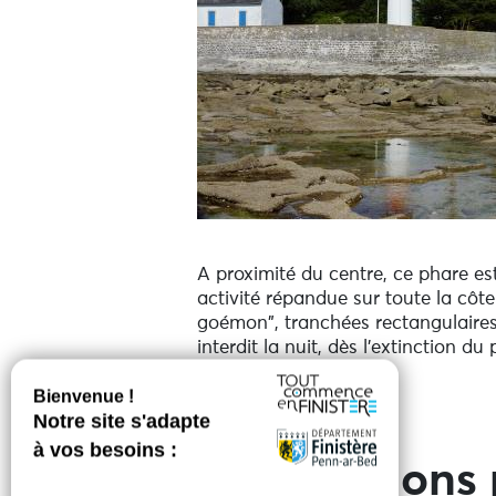
A proximité du centre, ce phare est
activité répandue sur toute la côte
goémon", tranchées rectangulaires c
interdit la nuit, dès l'extinction 
rallumage le soir.
Informations 