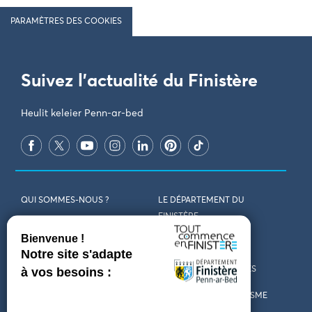
PARAMÈTRES DES COOKIES
Suivez l'actualité du Finistère
Heulit keleier Penn-ar-bed
QUI SOMMES-NOUS ?
LE DÉPARTEMENT DU
FINISTÈRE
REJOIGNEZ-NOUS
VENIR EN FINISTÈRE
CONTACT
CARTES ET BROCHURES
MARCHÉS PUBLICS
LES OFFICES DE TOURISME