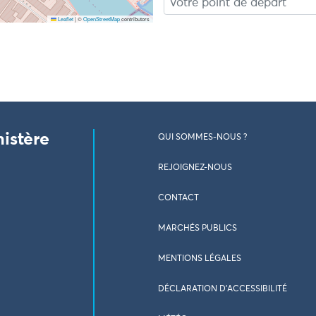
Leaflet
|
©
OpenStreetMap
contributors
nistère
QUI SOMMES-NOUS ?
REJOIGNEZ-NOUS
CONTACT
MARCHÉS PUBLICS
MENTIONS LÉGALES
DÉCLARATION D’ACCESSIBILITÉ