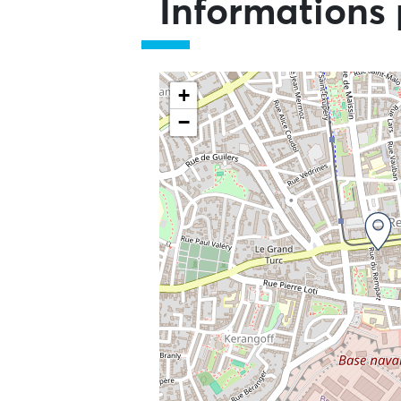
Informations 
+
−