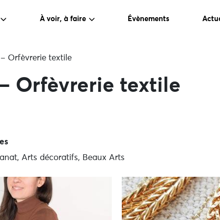
À voir, à faire
Évènements
Actua
– Orfèvrerie textile
– Orfèvrerie textile
ues
nat, Arts décoratifs, Beaux Arts