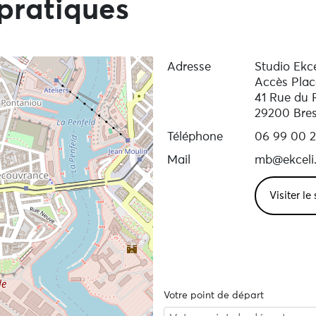
pratiques
Adresse
Studio Ekce
Accès Plac
41 Rue du 
29200 Bres
Téléphone
06 99 00 2
Mail
mb@ekceli
Visiter le
Votre point de départ