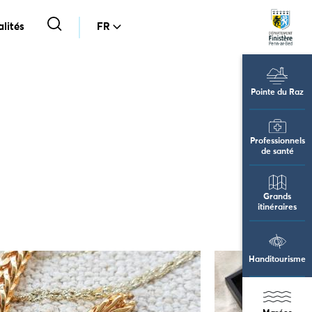
lités
FR
Pointe du Raz
Professionnels
de santé
Grands
itinéraires
Handitourisme