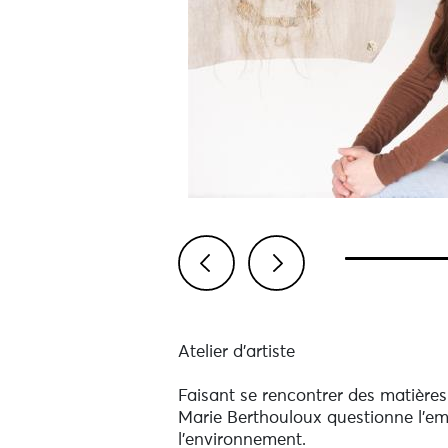
Previous
Next
Atelier d'artiste
Faisant se rencontrer des matières
Marie Berthouloux questionne l'empr
l'environnement.