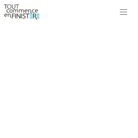
Plastic Odyssey à
Concarneau