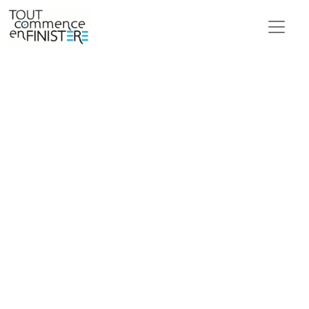
Photographies de Benoît
Fluckiger