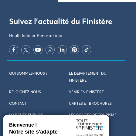
Suivez l'actualité du Finistère
Heulit keleier Penn-ar-bed
QUI SOMMES-NOUS ?
LE DÉPARTEMENT DU
FINISTÈRE
REJOIGNEZ-NOUS
VENIR EN FINISTÈRE
CONTACT
CARTES ET BROCHURES
MARCHÉS PUBLICS
LES OFFICES DE TOURISME
MENTIONS LÉGALES
PRESSE