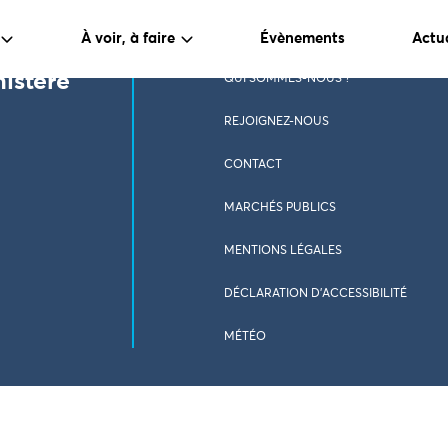
À voir, à faire
Évènements
Actua
nistère
QUI SOMMES-NOUS ?
REJOIGNEZ-NOUS
CONTACT
MARCHÉS PUBLICS
MENTIONS LÉGALES
DÉCLARATION D’ACCESSIBILITÉ
MÉTÉO