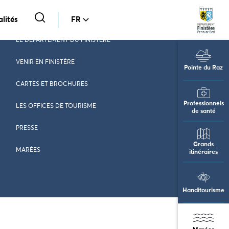
lités
FR
LE DÉPARTEMENT DU FINISTÈRE
VENIR EN FINISTÈRE
Pointe du Raz
CARTES ET BROCHURES
Professionnels
LES OFFICES DE TOURISME
de santé
PRESSE
Grands
MARÉES
itinéraires
Handitourisme