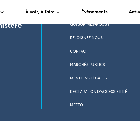
À voir, à faire
Évènements
Actua
nistère
QUI SOMMES-NOUS ?
REJOIGNEZ-NOUS
CONTACT
MARCHÉS PUBLICS
MENTIONS LÉGALES
DÉCLARATION D’ACCESSIBILITÉ
MÉTÉO