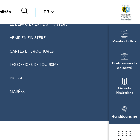
lités
FR
LE DÉPARTEMENT DU FINISTÈRE
VENIR EN FINISTÈRE
Pointe du Raz
CARTES ET BROCHURES
Professionnels
LES OFFICES DE TOURISME
de santé
PRESSE
Grands
MARÉES
itinéraires
Handitourisme