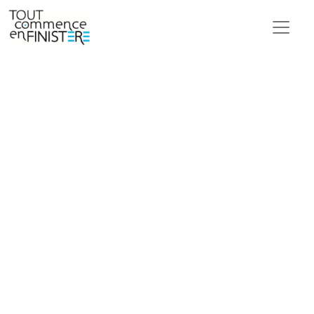
sa kermesse !