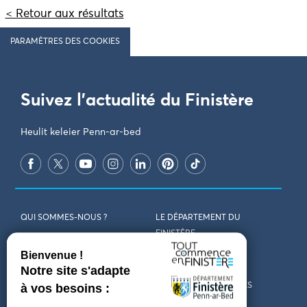
< Retour aux résultats
PARAMÈTRES DES COOKIES
Suivez l'actualité du Finistère
Heulit keleier Penn-ar-bed
QUI SOMMES-NOUS ?
LE DÉPARTEMENT DU
FINISTÈRE
REJOIGNEZ-NOUS
VENIR EN FINISTÈRE
CONTACT
CARTES ET BROCHURES