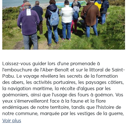
Laissez-vous guider lors d'une promenade à
l’embouchure de l'Aber-Benoît et sur le littoral de Saint-
Pabu. Le voyage révélera les secrets de la formation
des abers, les activités portuaires, les paysages côtiers,
la navigation maritime, la récolte d'algues par les
goémoniers, ainsi que l'usage des fours à goémon. Vos
yeux s'émerveilleront face à la faune et la flore
endémiques de notre territoire, tandis que l'histoire de
notre commune, marquée par les vestiges de la guerre,
vous sera contée.
Voir plus
A partir de 8 ans