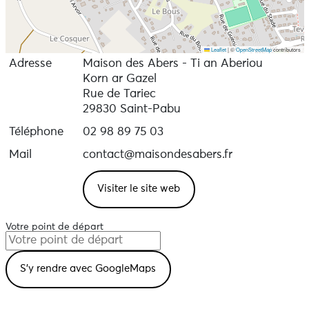
Leaflet
|
©
OpenStreetMap
contributors
Adresse
Maison des Abers - Ti an Aberiou
Korn ar Gazel
Rue de Tariec
29830 Saint-Pabu
Téléphone
02 98 89 75 03
Mail
contact@maisondesabers.fr
Visiter le site web
Votre point de départ