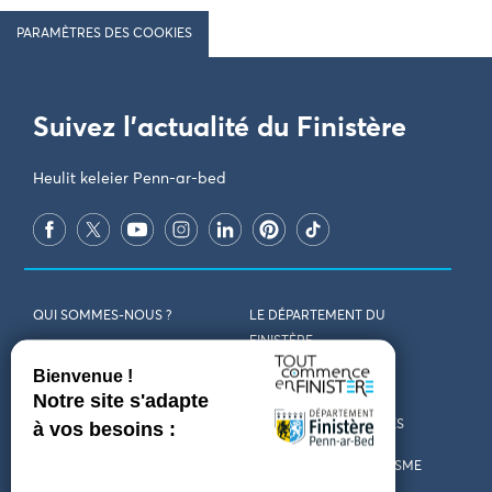
PARAMÈTRES DES COOKIES
Suivez l'actualité du Finistère
Heulit keleier Penn-ar-bed
QUI SOMMES-NOUS ?
LE DÉPARTEMENT DU
FINISTÈRE
REJOIGNEZ-NOUS
VENIR EN FINISTÈRE
CONTACT
CARTES ET BROCHURES
MARCHÉS PUBLICS
LES OFFICES DE TOURISME