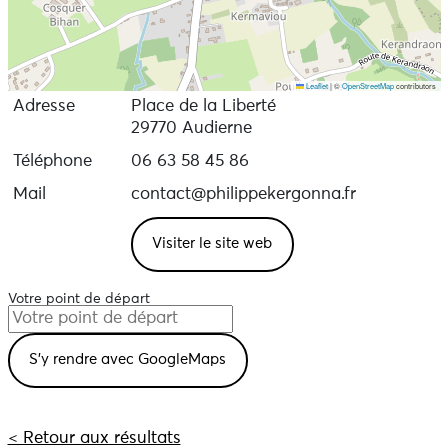
Leaflet
|
©
OpenStreetMap
contributors
Adresse
Place de la Liberté
29770 Audierne
Téléphone
06 63 58 45 86
Mail
contact@philippekergonna.fr
Visiter le site web
Votre point de départ
< Retour aux résultats