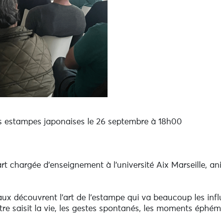
s estampes japonaises le 26 septembre à 18h00
'art chargée d'enseignement à l'université Aix Marseille, 
aux découvrent l’art de l’estampe qui va beaucoup les influe
intre saisit la vie, les gestes spontanés, les moments éphém