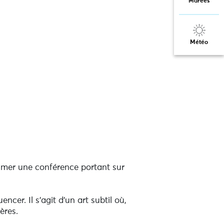
Marées
Météo
animer une conférence portant sur
ncer. Il s’agit d’un art subtil où,
ères.