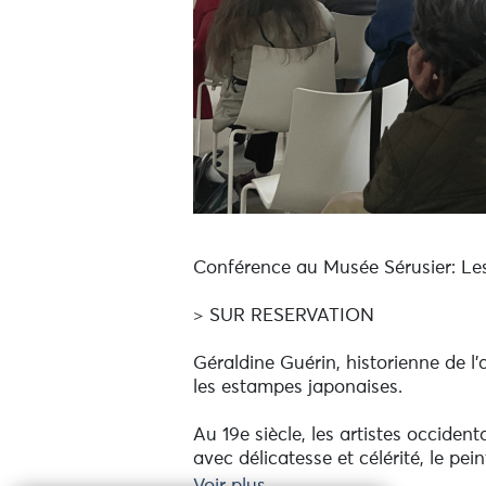
Conférence au Musée Sérusier: Le
> SUR RESERVATION
Géraldine Guérin, historienne de l
les estampes japonaises.
Au 19e siècle, les artistes occident
avec délicatesse et célérité, le pe