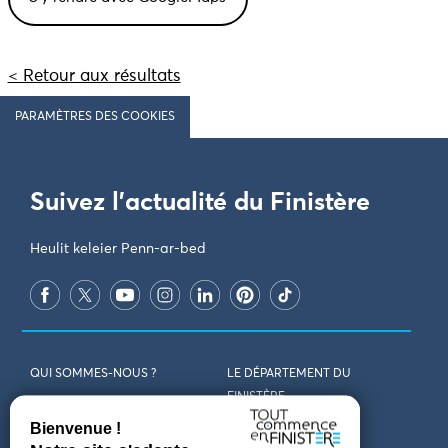
< Retour aux résultats
PARAMÈTRES DES COOKIES
Suivez l'actualité du Finistère
Heulit keleier Penn-ar-bed
QUI SOMMES-NOUS ?
LE DÉPARTEMENT DU
FINISTÈRE
REJOIGNEZ-NOUS
VENIR EN FINISTÈRE