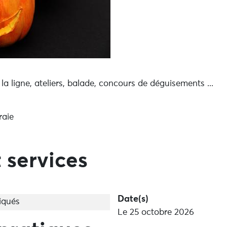
 ligne, ateliers, balade, concours de déguisements ...
raie
 services
Date(s)
iqués
Le 25 octobre 2026