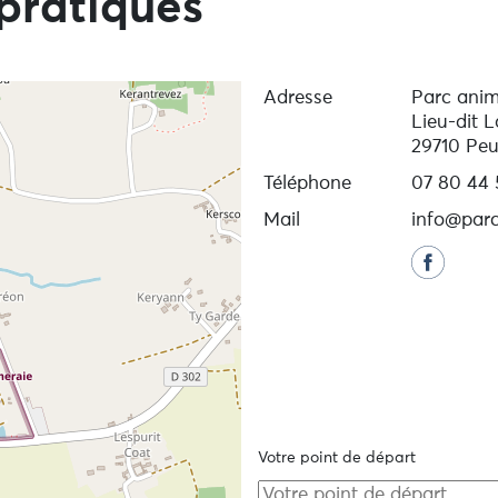
pratiques
Adresse
Parc anim
Lieu-dit 
29710 Peu
Téléphone
07 80 44 
Mail
info@parc
Votre point de départ