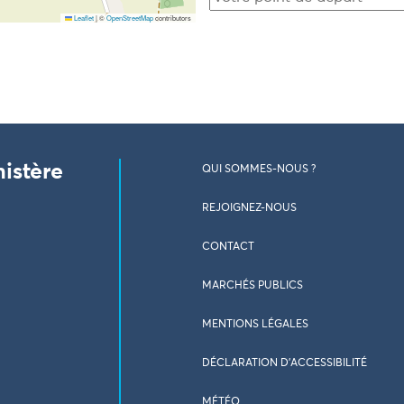
Leaflet
|
©
OpenStreetMap
contributors
nistère
QUI SOMMES-NOUS ?
REJOIGNEZ-NOUS
CONTACT
MARCHÉS PUBLICS
MENTIONS LÉGALES
DÉCLARATION D’ACCESSIBILITÉ
MÉTÉO