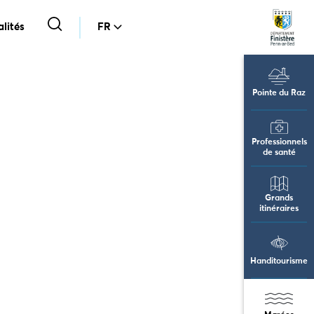
lités
FR
Pointe du Raz
Professionnels
de santé
Grands
itinéraires
Handitourisme