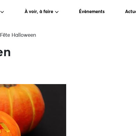
À voir, à faire
Évènements
Actua
Fête Halloween
en