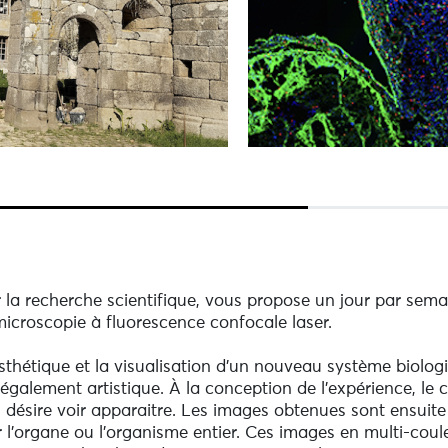
 la recherche scientifique, vous propose un jour par sema
icroscopie à fluorescence confocale laser.
esthétique et la visualisation d'un nouveau système biolog
également artistique. À la conception de l'expérience, le
on désire voir apparaitre. Les images obtenues sont ensuit
 l'organe ou l'organisme entier. Ces images en multi-cou