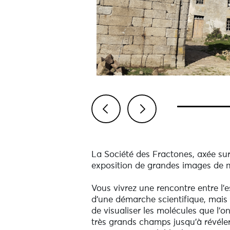
Previous
Next
La Société des Fractones, axée sur
exposition de grandes images de m
Vous vivrez une rencontre entre l'
d'une démarche scientifique, mais 
de visualiser les molécules que l'
très grands champs jusqu'à révéler