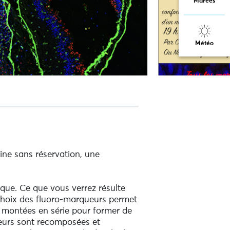
Marées
Météo
ine sans réservation, une
ique. Ce que vous verrez résulte
 choix des fluoro-marqueurs permet
e montées en série pour former de
leurs sont recomposées et