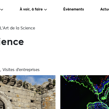
À voir, à faire
Évènements
Actua
L’Art de la Science
cience
, Visites d'entreprises