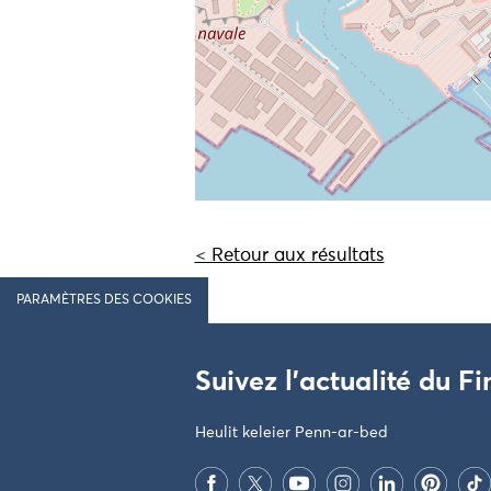
< Retour aux résultats
PARAMÈTRES DES COOKIES
Suivez l'actualité du Fi
Heulit keleier Penn-ar-bed