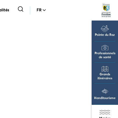
lités
FR
Pointe du Raz
Professionnels
de santé
Grands
itinéraires
Handitourisme